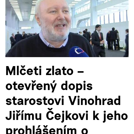
▼
Mlčeti zlato –
otevřený dopis
starostovi Vinohrad
Jiřímu Čejkovi k jeho
prohlášením o