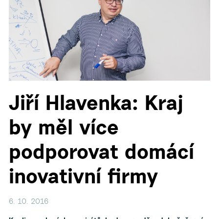
▼
Jiří Hlavenka: Kraj
by měl více
podporovat domácí
inovativní firmy
6. 10. 2016