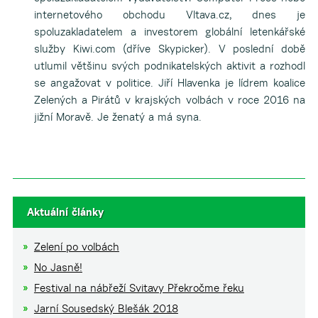
internetového obchodu Vltava.cz, dnes je
spoluzakladatelem a investorem globální letenkářské
služby Kiwi.com (dříve Skypicker). V poslední době
utlumil většinu svých podnikatelských aktivit a rozhodl
se angažovat v politice. Jiří Hlavenka je lídrem koalice
Zelených a Pirátů v krajských volbách v roce 2016 na
jižní Moravě. Je ženatý a má syna.
Aktuální články
Zelení po volbách
No Jasně!
Festival na nábřeží Svitavy Překročme řeku
Jarní Sousedský Blešák 2018