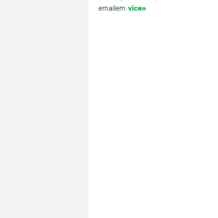
emailem
více»