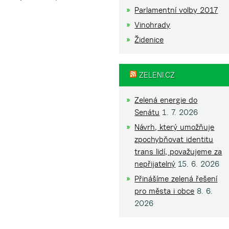
Parlamentní volby 2017
Vinohrady
Židenice
ZELENI.CZ
Zelená energie do
Senátu
1. 7. 2026
Návrh, který umožňuje
zpochybňovat identitu
trans lidí, považujeme za
nepřijatelný
15. 6. 2026
Přinášíme zelená řešení
pro města i obce
8. 6.
2026