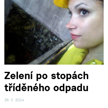
▼
Zelení po stopách
tříděného odpadu
26. 5. 2014