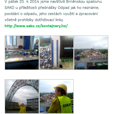
V pátek 25. 4 2014 jsme navštívili Brněnskou spalovnu
SAKO u příležitosti přednášky Odpad jak ho neznáme,
povídání o odpadu, jeho cestách využití a zpracování
včetně prohlídky dotřiďovací linky.
http://www.sako.cz/kontejnery/cz/