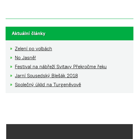
Aktuální články
Zelení po volbách
No Jasně!
Festival na nábřeží Svitavy Překročme řeku
Jarní Sousedský Blešák 2018
Společný úklid na Turgeněvově