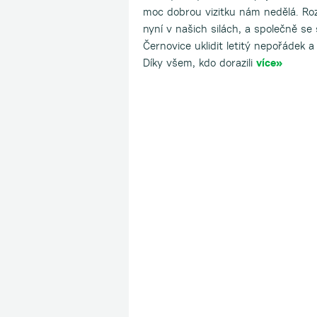
moc dobrou vizitku nám nedělá. Rozh
nyní v našich silách, a společně s
Černovice uklidit letitý nepořádek a
Díky všem, kdo dorazili
více»