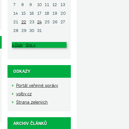
7
8
9
10
11
12
13
14
15
16
17
18
19
20
21
22
23
24
25
26
27
28
29
30
31
« Dub
Srp »
ODKAZY
Portál veřejné správy
volby.cz
Strana zelených
ARCHIV ČLÁNKŮ