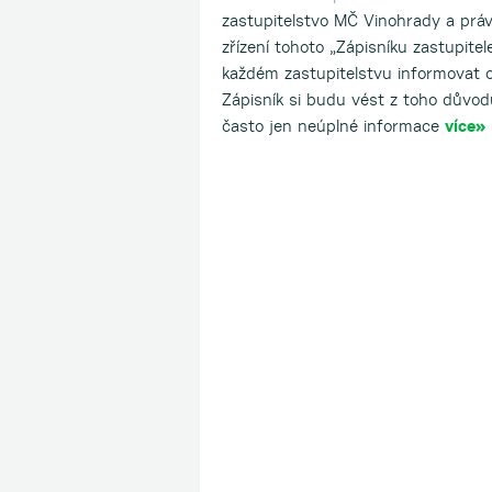
zastupitelstvo MČ Vinohrady a prá
zřízení tohoto „Zápisníku zastupite
každém zastupitelstvu informovat o
Zápisník si budu vést z toho důvod
často jen neúplné informace
více»