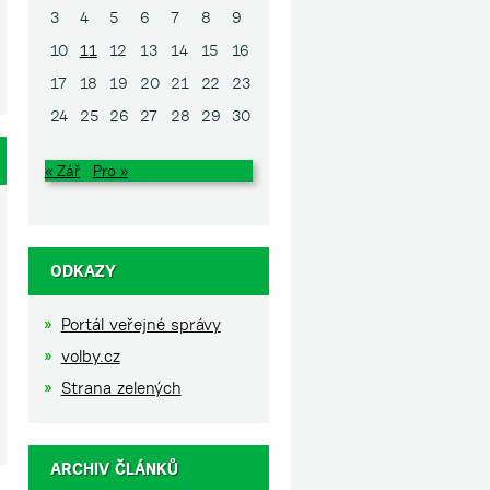
3
4
5
6
7
8
9
10
11
12
13
14
15
16
17
18
19
20
21
22
23
24
25
26
27
28
29
30
« Zář
Pro »
ODKAZY
Portál veřejné správy
volby.cz
Strana zelených
ARCHIV ČLÁNKŮ